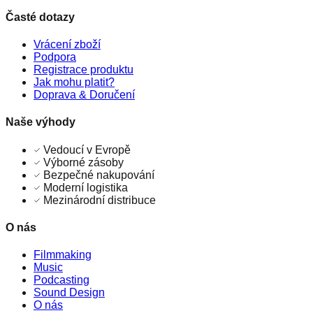
Časté dotazy
Vrácení zboží
Podpora
Registrace produktu
Jak mohu platit?
Doprava & Doručení
Naše výhody
Vedoucí v Evropě
Výborné zásoby
Bezpečné nakupování
Moderní logistika
Mezinárodní distribuce
O nás
Filmmaking
Music
Podcasting
Sound Design
O nás