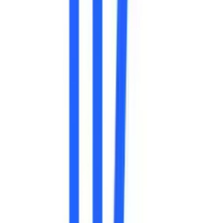
Enregistreurs de podcasts