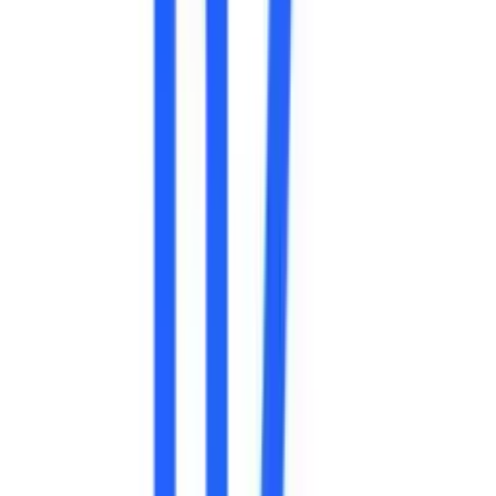
Enregistreurs de terrain
Les enregistreurs de terrain sont des dispositifs
d'enregistrement audio professionnels pour les
enregistrements en extérieur dans des contextes
professionnels tels que les productions cinématographiques,
les enregistrements télévisés, les productions de
radiodiffusion et les reportages. Les enregistreurs de terrain
sont souvent des enregistreurs multipistes et disposent de
plusieurs entrées et pistes d'enregistrement. Contrairement à
nos enregistreurs portables, les enregistreurs de terrain n'ont
pas de microphone intégré et sont principalement conçus
pour fonctionner avec des microphones externes.