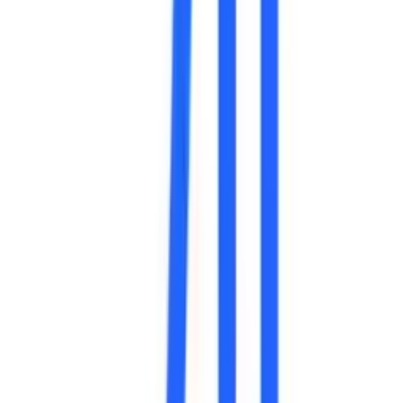
Tables de mixage numériques & enregistreurs
multipistes
Les tables de mixage numériques sont – comme leur nom