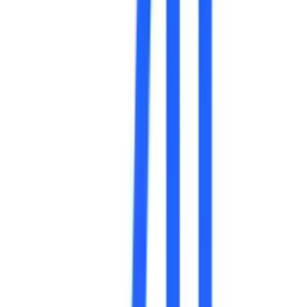
Interfaces audio
Les interfaces audio sont la version professionnelle de la
carte son ou de la puce son déjà présente dans la plupart
des ordinateurs. Généralement disponibles sous forme
d'unité de bureau externe et compacte ou d'unité de rack 19",
ces interfaces améliorent et étendent considérablement les
fonctionnalités audio d'un ordinateur. Elles sont
généralement connectées via USB. Les interfaces audio sont
idéales si vous souhaitez effectuer des enregistrements
audio avec votre ordinateur ou utiliser des applications audio
telles que des logiciels d'édition audio, des logiciels DAW ou
des logiciels DJ.