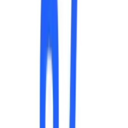
enregistreurs sont super pratiques et maniables. Les
enregistreurs portables vous permettent de créer des
enregistrements audio numériques et peuvent être utilisés
pour diverses applications. Par exemple, vous pouvez
utiliser un enregistreur portable comme vous auriez utilisé un
magnétophone à cassettes. Les enregistreurs portables ont
également des microphones intégrés, ce qui leur permet
d'enregistrer en déplacement sans équipement
supplémentaire. Si vous êtes musicien, vous pouvez les
utiliser pour vous enregistrer vous-même ou votre groupe. Ou
vous pouvez sortir dans la nature et simplement enregistrer
des sons.